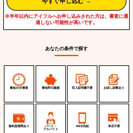
今すぐ申し込む →
※半年以内にアイフルへお申し込みされた方は、審査に通
過しない可能性が高いです。
あなたの条件で探す
最短30分審査
最短即日融資
収入証明書不要
お試し診断あり
無利息期間あり
パート・
WEB完結
来店不要
アルバイト