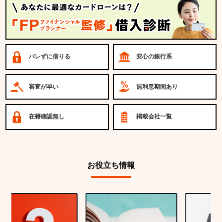
バレずに借りる
安心の銀行系
審査が早い
無利息期間あり
在籍確認無し
掲載会社一覧
お役立ち情報