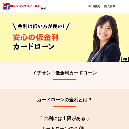
即日融資
借入診断
イチオシ！低金利カードローン
カードローンの金利とは？
「 金利には上限がある 」
カードローンの金利は